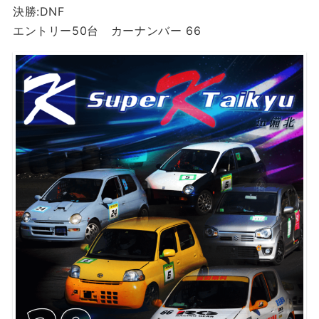
決勝:DNF
エントリー50台 カーナンバー 66