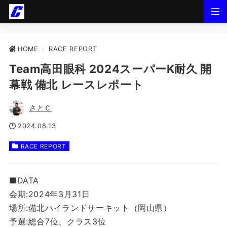
HOME
>
RACE REPORT
Team高田眼科 2024スーパーK耐久 開
幕戦 備北 レースレポート
さとＣ
2024.08.13
RACE REPORT
■DATA
会期:2024年3月31日
場所:備北ハイランドサーキット（岡山県）
予選:総合7位、クラス3位