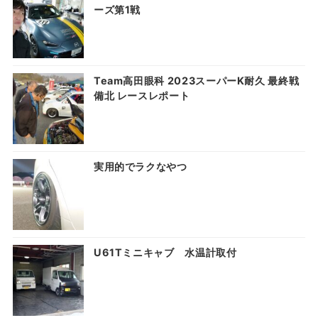
ーズ第1戦
Team高田眼科 2023スーパーK耐久 最終戦
備北 レースレポート
実用的でラクなやつ
U61Tミニキャブ 水温計取付