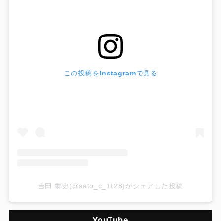
この投稿をInstagramで見る
吉田 郷史(@sato_c_1128)がシェアした投稿
YouTube