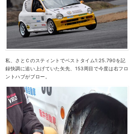
私、さとＣのスティントでベストタイム1:25.790を記
録快調に追い上げていた矢先、153周目で今度は右フロ
ントハブがブロー。