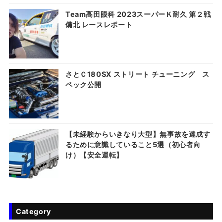
Team高田眼科 2023スーパーＫ耐久 第２戦
備北 レースレポート
さとＣ180SX ストリート チューニング ス
ペック公開
【未経験からいきなり大型】無事故を達成す
るために意識していること5選（初心者向
け）【安全運転】
Category