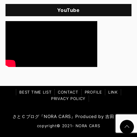
YouTube
BEST TIME LIST
CONTACT
PROFILE
LINK
PRIVACY POLICY
さとＣブログ『NORA CARS』Produced by 吉田 郷史
copyright© 2021- NORA CARS