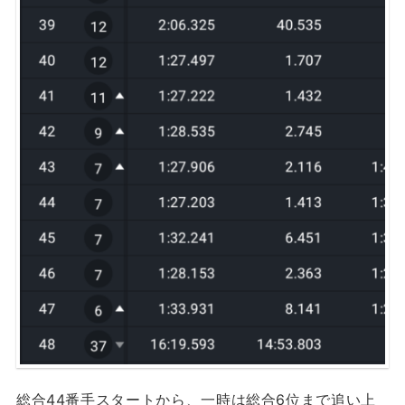
総合44番手スタートから、一時は総合6位まで追い上