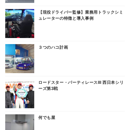
【現役ドライバー監修】業務用トラックシミ
ュレーターの特徴と導入事例
３つのハコ計画
ロードスター・パーティレースⅢ 西日本シリ
ーズ第3戦
何でも屋