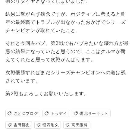
初のリタイヤとなってしまいました。
結果に繋がらず残念ですが、ポジティブに考えると昨
年の最終戦でトラブルが出なかったおかげでシリーズ
チャンピオンが取れていたこと、
それと今回左ハブ、第2戦で右ハブみたいな壊れ方が最
悪の結果になっていたと思うので、ここはクルマが耐
えてくれたと思って次戦がんばります。
次戦優勝すればまだシリーズチャンピオンへの道は残
されています。
第2戦もよろしくお願いいたします。
さとＣブログ
トゥデイ
備北サーキット
吉田郷史
軽四耐久
高田眼科