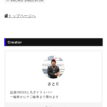
RACING SIMULATOR
トップページへ
Creator
さとＣ
盆栽180SXと凡才ドライバー
一輪車から十二輪車まで乗れます