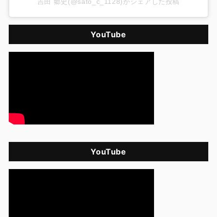
吉田 郷史(@sato_c_1128)がシェアした投稿
YouTube
YouTube