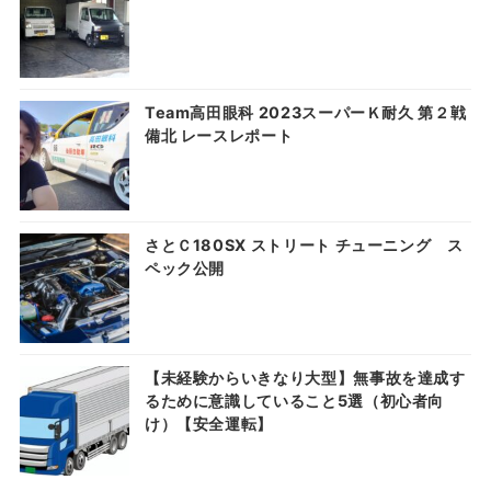
Team高田眼科 2023スーパーＫ耐久 第２戦
備北 レースレポート
さとＣ180SX ストリート チューニング ス
ペック公開
【未経験からいきなり大型】無事故を達成す
るために意識していること5選（初心者向
け）【安全運転】