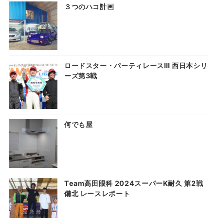
３つのハコ計画
ロードスター・パーティレースⅢ 西日本シリ
ーズ第3戦
何でも屋
Team高田眼科 2024スーパーK耐久 第2戦
備北 レースレポート