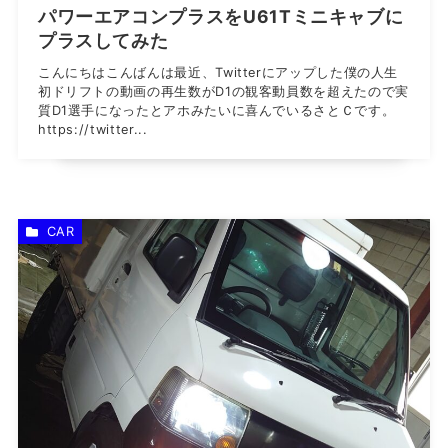
パワーエアコンプラスをU61Tミニキャブに
プラスしてみた
こんにちはこんばんは最近、Twitterにアップした僕の人生
初ドリフトの動画の再生数がD1の観客動員数を超えたので実
質D1選手になったとアホみたいに喜んでいるさとＣです。
https://twitter...
CAR