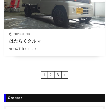
2023.03.13
はたらくクルマ
俺のGT-R！！！！
1
2
3
»
Creator