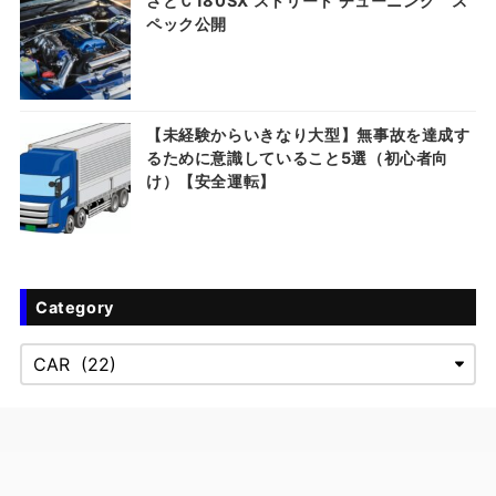
さとＣ180SX ストリート チューニング ス
ペック公開
【未経験からいきなり大型】無事故を達成す
るために意識していること5選（初心者向
け）【安全運転】
Category