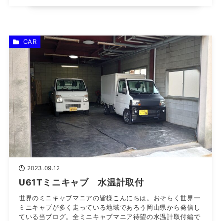
CAR
2023.09.12
U61Tミニキャブ 水温計取付
世界のミニキャブマニアの皆様こんにちは。おそらく世界一
ミニキャブが多く走っている地域であろう岡山県から発信し
ている当ブログ。全ミニキャブマニア待望の水温計取付編で