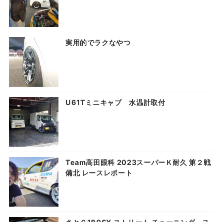
実用的でラクなやつ
U61Tミニキャブ 水温計取付
Team高田眼科 2023スーパーＫ耐久 第２戦
備北 レースレポート