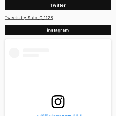
Twitter
Tweets by Sato_C_1128
instagram
この投稿をInstagramで見る