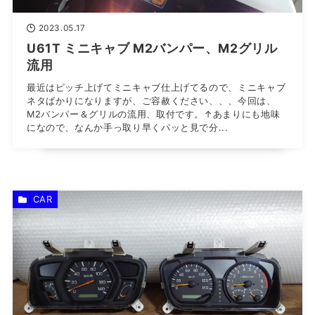
2023.05.17
U61T ミニキャブ M2バンパー、M2グリル
流用
最近はピッチ上げてミニキャブ仕上げてるので、ミニキャブ
ネタばかりになりますが、ご容赦ください、、、今回は、
M2バンパー＆グリルの流用、取付です。↑あまりにも地味
になので、なんか手っ取り早くパッと見で分...
CAR