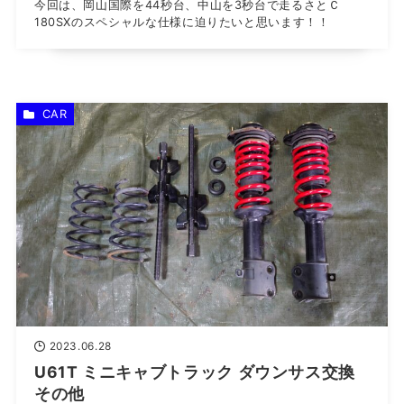
今回は、岡山国際を44秒台、中山を3秒台で走るさとＣ
180SXのスペシャルな仕様に迫りたいと思います！！
CAR
2023.06.28
U61T ミニキャブトラック ダウンサス交換
その他