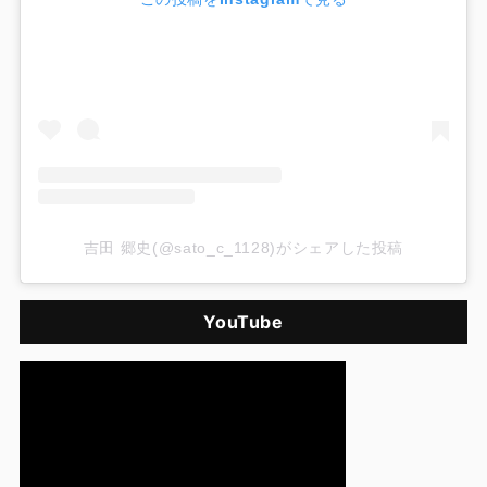
吉田 郷史(@sato_c_1128)がシェアした投稿
YouTube