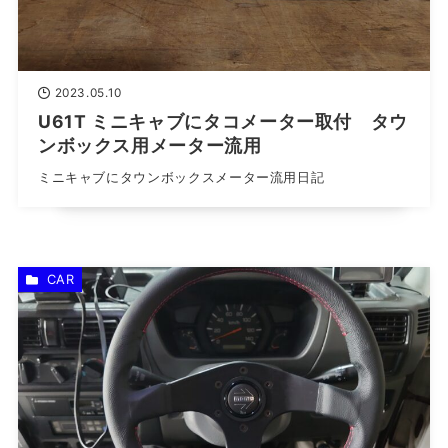
2023.05.10
U61T ミニキャブにタコメーター取付 タウ
ンボックス用メーター流用
ミニキャブにタウンボックスメーター流用日記
CAR