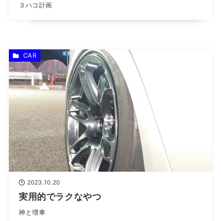
３ハコ計画
CAR
2023.10.20
実用的でラクなやつ
神と増車