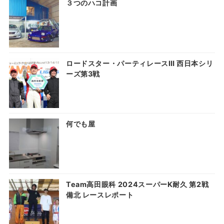
３つのハコ計画
ロードスター・パーティレースⅢ 西日本シリ
ーズ第3戦
何でも屋
Team高田眼科 2024スーパーK耐久 第2戦
備北 レースレポート