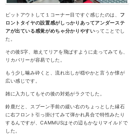
ピットアウトして１コーナー目ですぐ感じたのは、
フ
ロントタイヤの設置感がしっかりあってアンダーステ
アが出ている感覚がめちゃ分かりやすい
ってことでし
た。
その後S字、敢えてリアを飛ばすように走ってみても、
リカバリーが容易でした。
もう少し噛み砕くと、流れ出しが穏やかと言うか懐が
広い感じです。
雑に入力してもその後の対処がラクでした。
鈴鹿だと、スプーン手前の緩い右のちょっとした縁石
に右フロント引っ掛けてみて弾かれ具合で特性みたり
するんですが、CAMMUSはその辺もかなりマイルドで
した。