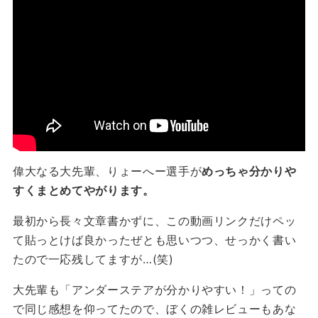
偉大なる大先輩、りょーへー選手が
めっちゃ分かりや
すくまとめてやがります。
最初から長々文章書かずに、この動画リンクだけペッ
て貼っとけば良かったぜとも思いつつ、せっかく書い
たので一応残してますが…(笑)
大先輩も「アンダーステアが分かりやすい！」っての
で同じ感想を仰ってたので、ぼくの雑レビューもあな