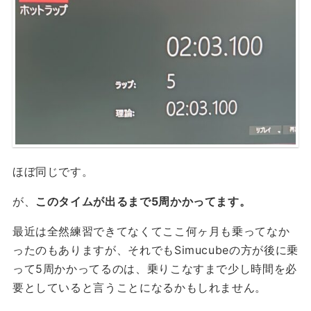
ほぼ同じです。
が、
このタイムが出るまで5周かかってます。
最近は全然練習できてなくてここ何ヶ月も乗ってなか
ったのもありますが、それでもSimucubeの方が後に乗
って5周かかってるのは、乗りこなすまで少し時間を必
要としていると言うことになるかもしれません。