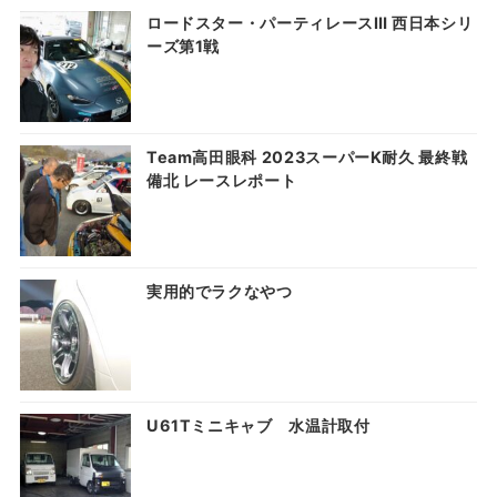
ロードスター・パーティレースⅢ 西日本シリ
ーズ第1戦
Team高田眼科 2023スーパーK耐久 最終戦
備北 レースレポート
実用的でラクなやつ
U61Tミニキャブ 水温計取付