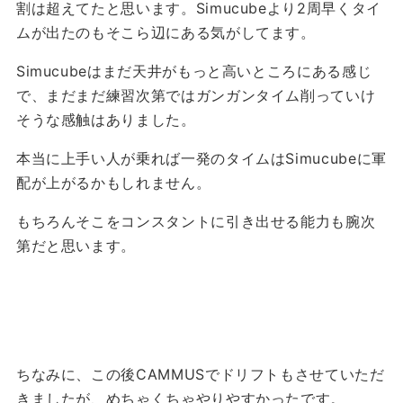
割は超えてたと思います。Simucubeより2周早くタイ
ムが出たのもそこら辺にある気がしてます。
Simucubeはまだ天井がもっと高いところにある感じ
で、まだまだ練習次第ではガンガンタイム削っていけ
そうな感触はありました。
本当に上手い人が乗れば一発のタイムはSimucubeに軍
配が上がるかもしれません。
もちろんそこをコンスタントに引き出せる能力も腕次
第だと思います。
ちなみに、この後CAMMUSでドリフトもさせていただ
きましたが、めちゃくちゃやりやすかったです。