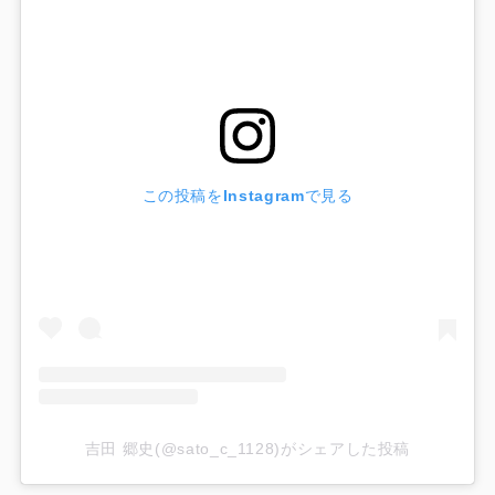
この投稿をInstagramで見る
吉田 郷史(@sato_c_1128)がシェアした投稿