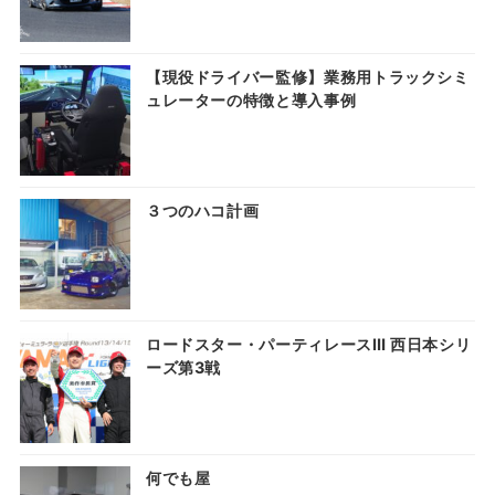
【現役ドライバー監修】業務用トラックシミ
ュレーターの特徴と導入事例
３つのハコ計画
ロードスター・パーティレースⅢ 西日本シリ
ーズ第3戦
何でも屋