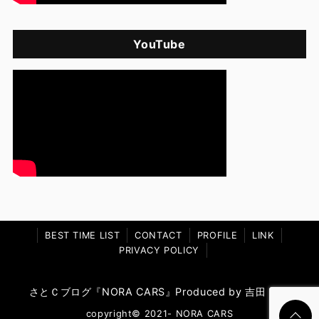
YouTube
BEST TIME LIST
CONTACT
PROFILE
LINK
PRIVACY POLICY
さとＣブログ『NORA CARS』Produced by 吉田 郷史
copyright© 2021- NORA CARS