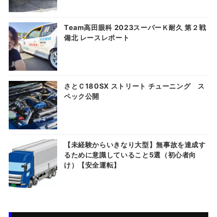
Team高田眼科 2023スーパーＫ耐久 第２戦
備北 レースレポート
さとＣ180SX ストリート チューニング ス
ペック公開
【未経験からいきなり大型】無事故を達成す
るために意識していること5選（初心者向
け）【安全運転】