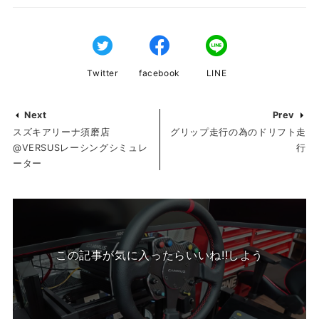
Twitter
facebook
LINE
Next
Prev
スズキアリーナ須磨店
グリップ走行の為のドリフト走
@VERSUSレーシングシミュレ
行
ーター
この記事が気に入ったらいいね!!しよう