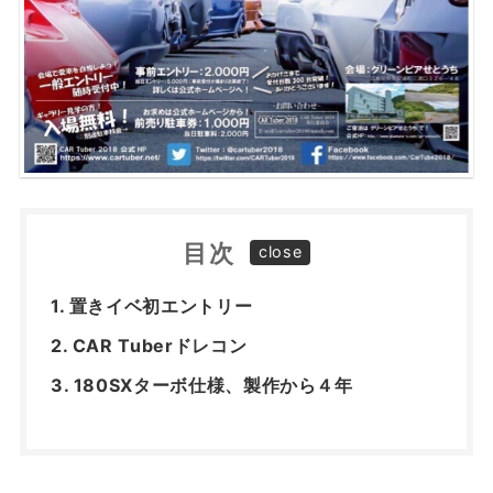
目次
置きイベ初エントリー
CAR Tuberドレコン
180SXターボ仕様、製作から４年