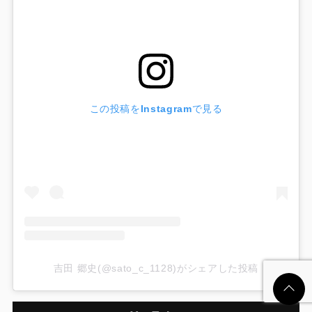
この投稿をInstagramで見る
吉田 郷史(@sato_c_1128)がシェアした投稿