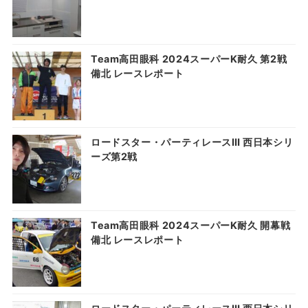
Team高田眼科 2024スーパーK耐久 第2戦
備北 レースレポート
ロードスター・パーティレースⅢ 西日本シリ
ーズ第2戦
Team高田眼科 2024スーパーK耐久 開幕戦
備北 レースレポート