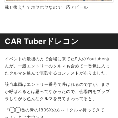
載せ換えたてホヤホヤなので一応アピール
CAR Tuberドレコン
イベントの最後の方で会場に来てた9人のYoutuberさ
んが、一般エントリーのクルマも含めて一番気に入っ
たクルマを選んで表彰するコンテストがありました。
該当車両はエントリー番号で呼ばれるのですが、まさ
か呼ばれるとは思ってなかったので、会場内をブラブ
ラしながら色んなクルマを見てまわってると、
『◯◯番の青の180SXの方～！クルマ持ってきて
～！』とアナウンス