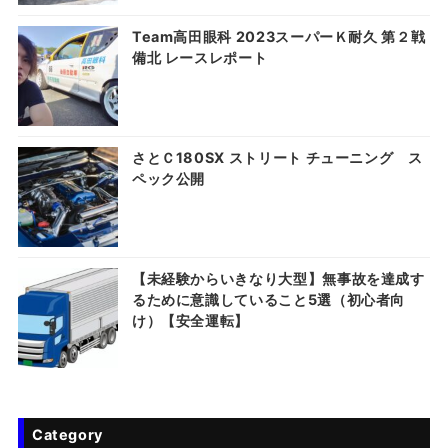
Team高田眼科 2023スーパーＫ耐久 第２戦
備北 レースレポート
さとＣ180SX ストリート チューニング ス
ペック公開
【未経験からいきなり大型】無事故を達成す
るために意識していること5選（初心者向
け）【安全運転】
Category