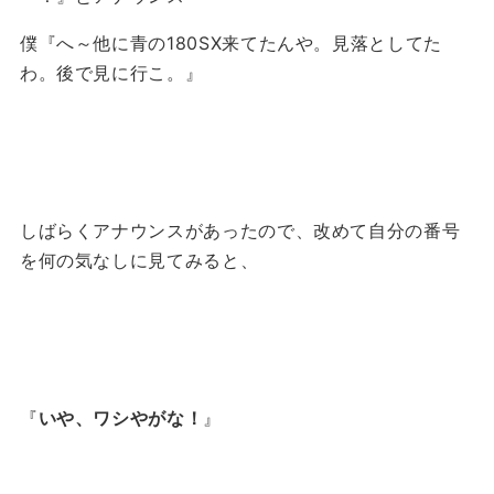
僕『へ～他に青の180SX来てたんや。見落としてた
わ。後で見に行こ。』
しばらくアナウンスがあったので、改めて自分の番号
を何の気なしに見てみると、
『
いや、ワシやがな！
』