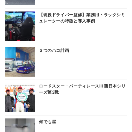
【現役ドライバー監修】業務用トラックシミ
ュレーターの特徴と導入事例
３つのハコ計画
ロードスター・パーティレースⅢ 西日本シリ
ーズ第3戦
何でも屋