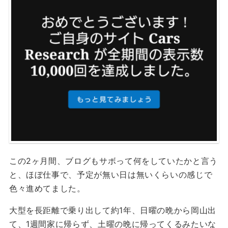
この2ヶ月間、ブログもサボって何をしていたかと言う
と、ほぼ仕事で、予定が無い日は無いくらいの感じで
色々進めてました。
大型を長距離で乗り出して約1年、日曜の晩から岡山出
て、1週間家に帰らず、土曜の晩に帰ってくるみたいな