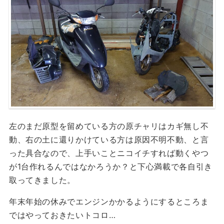
左のまだ原型を留めている方の原チャリはカギ無し不
動、右の土に還りかけている方は原因不明不動、と言
った具合なので、上手いことニコイチすれば動くやつ
が1台作れるんではなかろうか？と下心満載で各自引き
取ってきました。
年末年始の休みでエンジンかかるようにするところま
ではやっておきたいトコロ…