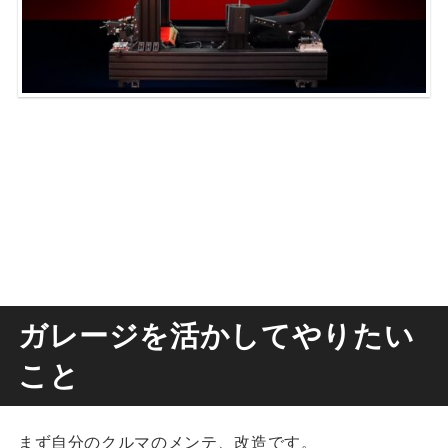
ガレージを活かしてやりたい
こと
まず自分のクルマのメンテ、改造です。