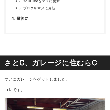
YouTubeをマメに更新
ブログをマメに更新
最後に
さとᏟ、ガレージに住むらᏟ
ついにガレージをゲットしました。
コレです。