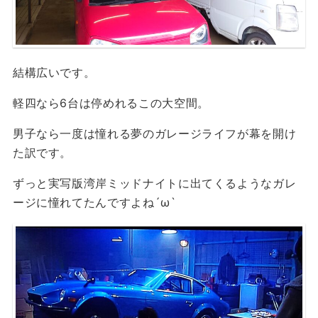
結構広いです。
軽四なら6台は停めれるこの大空間。
男子なら一度は憧れる夢のガレージライフが幕を開け
た訳です。
ずっと実写版湾岸ミッドナイトに出てくるようなガレ
ージに憧れてたんですよね´ω`