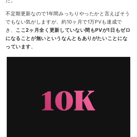
た。
不定期更新なので1年間みっちりやったかと言えばそう
でもない気がしますが、約10ヶ月で1万PVも達成で
き、
ここ2ヶ月全く更新していない間もPVが1日もゼロ
になることが無いというなんともありがたいことにな
っています
。