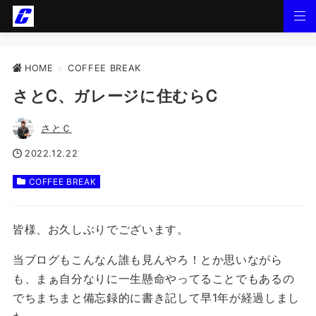
HOME
>
COFFEE BREAK
さとᏟ、ガレージに住むらᏟ
さとＣ
2022.12.22
COFFEE BREAK
皆様、お久しぶりでございます。
当ブログもこんなん誰も見んやろ！とか思いながら
も、まぁ自分なりに一生懸命やってることでもあるの
でちまちまと備忘録的に書き記して早1年が経過しまし