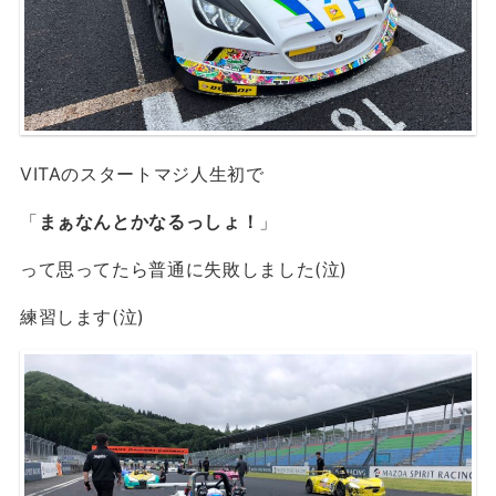
VITAのスタートマジ人生初で
「
まぁなんとかなるっしょ！
」
って思ってたら普通に失敗しました(泣)
練習します(泣)