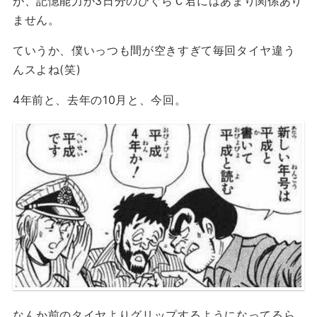
が、記憶能力が3日分のひぐらＣ君にはあまり関係あり
ません。
ていうか、僕いっつも間が空きすぎて毎回タイヤ違う
んスよね(笑)
4年前と、去年の10月と、今回。
なんか前のタイヤよりグリップするようになってるら