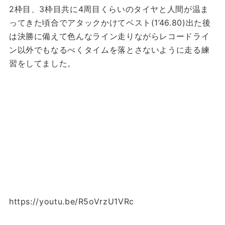
2枠目、3枠目共に4周目くらいのタイヤと人間が温ま
ってきた頃合でアタックかけてベスト(1’46.80)出た後
は決勝に備えて色んなライン走りながらレコードライ
ン以外でもなるべくタイムを落とさないように走る練
習をしてました。
https://youtu.be/R5oVrzU1VRc