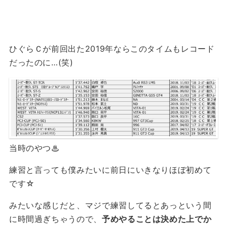
ひぐらＣが前回出た2019年ならこのタイムもレコード
だったのに…(笑)
当時のやつ♨
練習と言っても僕みたいに前日にいきなりほぼ初めて
です☆
みたいな感じだと、マジで練習してるとあっという間
に時間過ぎちゃうので、
予めやることは決めた上でか