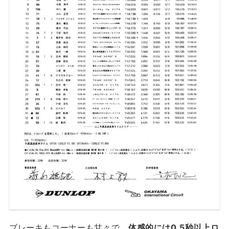
ブレーキもコーナーも甘々で、
体感的には0.5秒以上ロ