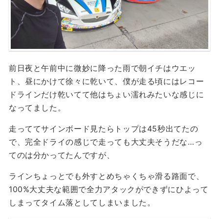
前日夜と午前中に微妙に降った雨で朝イチはウエッ
ト、昼にかけて徐々に乾いて、僕が走る頃にはレコー
ドラインだけ乾いてて他はちょい濡れみたいな感じに
なってました。
走っててサインボード見たらトップは45秒出てたの
で、完全ドライの感じで走っても大丈夫そうだな…っ
てのは分かってたんですが、
ラインちょっとでも外すとめちゃくちゃ滑る路面で、
100%大丈夫な範囲で全力アタックができずにひよって
しまってタイム落としてしまいました。