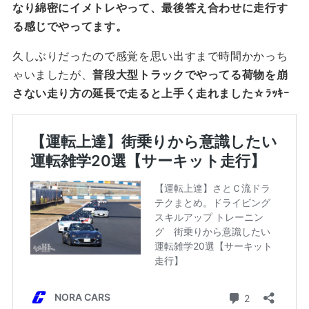
なり綿密にイメトレやって、最後答え合わせに走行す
る感じでやってます。
久しぶりだったので感覚を思い出すまで時間かかっち
ゃいましたが、
普段大型トラックでやってる荷物を崩
さない走り方の延長で走ると上手く走れました☆ﾗｯｷｰ